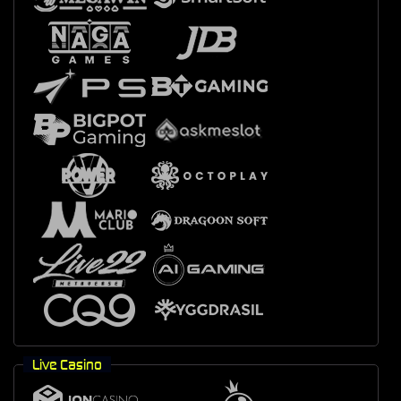
Live Casino