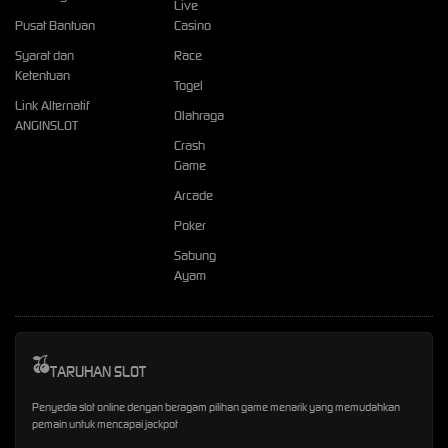
Live
Pusat Bantuan
Casino
Syarat dan
Race
Ketentuan
Togel
Link Alternatif
Olahraga
ANGINSLOT
Crash
Game
Arcade
Poker
Sabung
Ayam
TARUHAN SLOT
Penyedia slot online dengan beragam pilihan game menarik yang memudahkan
pemain untuk mencapai jackpot