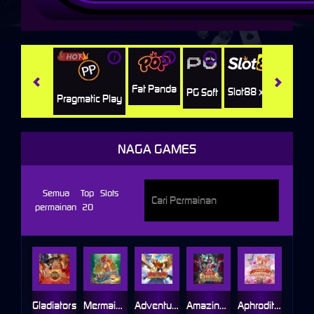
i
i
i
i
i
Facha
Fat Panda
Slot88 x PP
PG Soft
Pragmatic Play
NAGA GAMES
Semua
Top
Slots
permainan
20
Gladiators
Mermaid's Treasure
Adventures Of Caramelo
Amazing Circus
Aphrodite - Goddess of Love