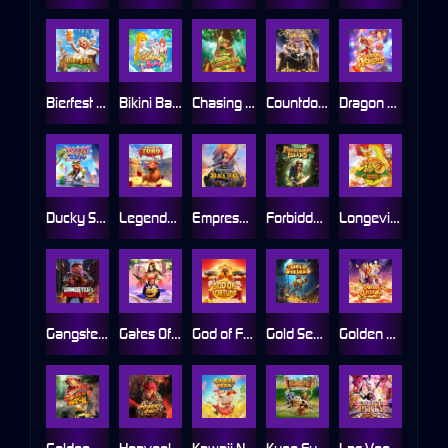
Bierfest Delight
Bikini Babes
Chasing Leprechaun Coins
Countdown to Fortune
Dragon Wonder
Ducky Spin
Legendary El Toro
Empress of the Black Seas
Forbidden Island
Longevity dragon(Fulong)
Gangster's Paradise
Gates Of Kunlun
God of Fortune
Gold Seekers
Golden Gallop