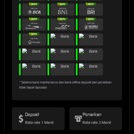
* Selama bank maintenance dan bank offline deposit dan penarikan
tidak dapat diproses
Deposit
Penarikan
Rata-rata 1 Menit
Rata-rata 3 Menit