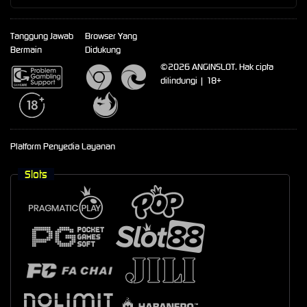
Tanggung Jawab
Browser Yang
Bermain
Didukung
©2026 ANGINSLOT. Hak cipta
dilindungi | 18+
Platform Penyedia Layanan
Slots