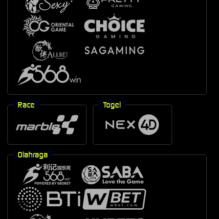
Race
Togel
Olahraga