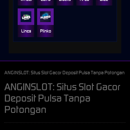
Lines
Plinko
ANGINSLOT: Situs Slot Gacor Deposit Pulsa Tanpa Potongan
ANGINSLOT: Situs Slot Gacor
Deposit Pulsa Tanpa
Potongan