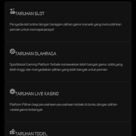
TARUHAN SLOT
Penyedia slot online dengan beragam pilihan game menarik yang memudahkan
pemain untuk mencapai jackpot
TARUHAN OLAHRAGA
Sportsbook Gaming Platform Terbaik menawarkan lebih banyak game, odds yang
lebih tinggi, dan menyediakan pilihan yang lebih banyak untuk pemain.
TARUHAN LIVE KASINO
Platform Pilihan bagi perusahaan-perusahaan terbaik di dunia, dengan pilihan
variasi game terbanyak
TARUHAN TOGEL