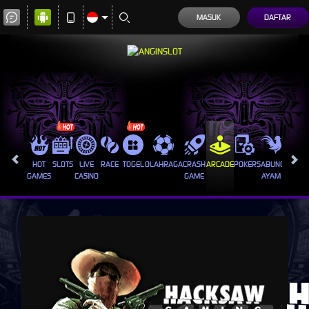
MASUK
DAFTAR
HOT
SLOTS
LIVE
RACE
TOGEL
OLAHRAGA
CRASH
ARCADE
POKER
SABUNG
PROMO
GAMES
CASINO
GAME
AYAM