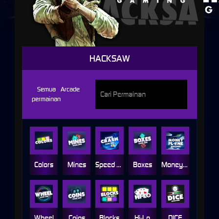
HACKSAW
Semua
Arcade
permainan
Colors
Mines
Speed Crash
Boxes
Moneyplane
Wheel
Coins
Blocks
Hi-Lo
DICE