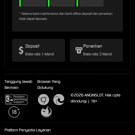
* Selama bank maintenance dan bank offline deposit dan penarikan
tidak dapat diproses
Deposit
Penarikan
Rata-rata 1 Menit
Rata-rata 3 Menit
Tanggung Jawab
Browser Yang
Bermain
Didukung
©2026 ANGINSLOT. Hak cipta
dilindungi | 18+
Platform Penyedia Layanan