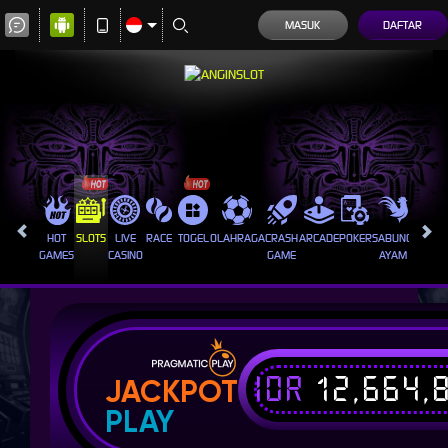
MASUK
DAFTAR
HOT
SLOTS
LIVE
RACE
TOGEL
OLAHRAGA
CRASH
ARCADE
POKER
SABUNG
PROMO
GAMES
CASINO
GAME
AYAM
IDR
12,664,
JACKPOT
PLAY