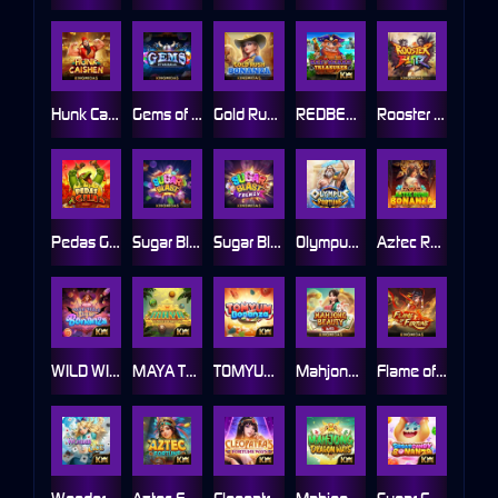
Hunk Cai Shen
Gems of Valhalla
Gold Rush Bonanza
REDBEARD TREASURE
Rooster Blitz
Pedas Gila
Sugar Blast
Sugar Blast Frenzy
Olympus Fortune
Aztec Rush Bonanza
WILD WITCH SUGAR BONANZA
MAYA TEMPLE OF FORTUNE
TOMYUM BONANZA
Mahjong Beauty
Flame of Fortune