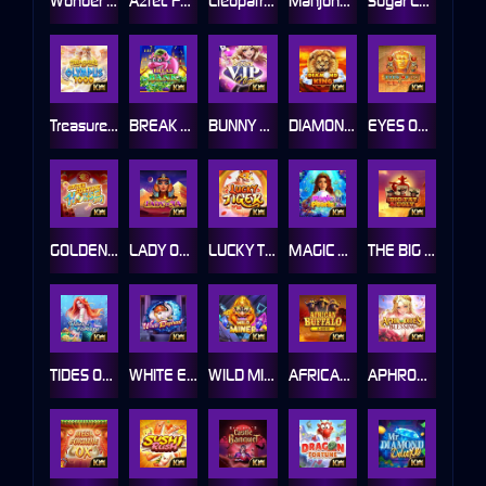
Wonder Ace
Aztec Fortune
Cleopatra's Fortune Ways
Mahjong Dragon Ways
Sugar Candy Bonanza
Treasures of Olympus 1000
BREAK THE BANK
BUNNY VIP NIGHT
DIAMOND KING
EYES OF RA
GOLDEN FORTUNE HORSE
LADY OF RA
LUCKY TIGER
MAGIC PEARLS
THE BIG THE FAT THE UGLY
TIDES OF FORTUNE
WHITE ELEPHANT
WILD MINER
AFRICAN BUFFALO 5000
APHRODITE’S BLESSING