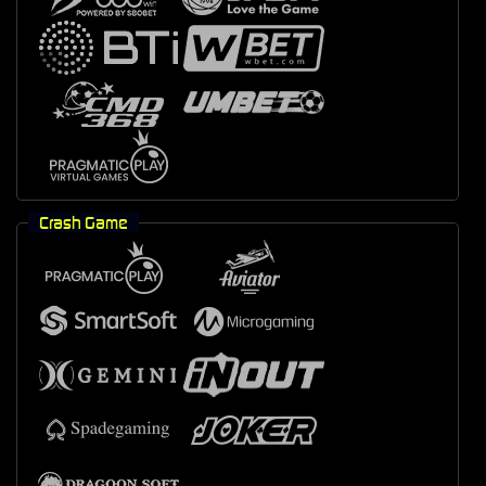
Crash Game