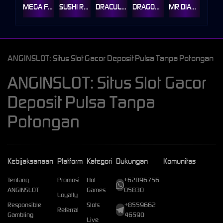
MEGA FORTUNE OX
SUSHI RUSH
DRACULA’S CASTLE BANQUET
DRAGON FORTUNE
MR DIAMOND DELUXE
ANGINSLOT: Situs Slot Gacor Deposit Pulsa Tanpa Potongan
ANGINSLOT: Situs Slot Gacor
Deposit Pulsa Tanpa
Potongan
Kebijaksanaan
Platform
Kategori
Dukungan
Komunitas
Tentang
Promosi
Hot
+62896756
ANGINSLOT
Games
05830
Loyalty
Responsible
Slots
+8559662
Referral
Gambling
46590
Live