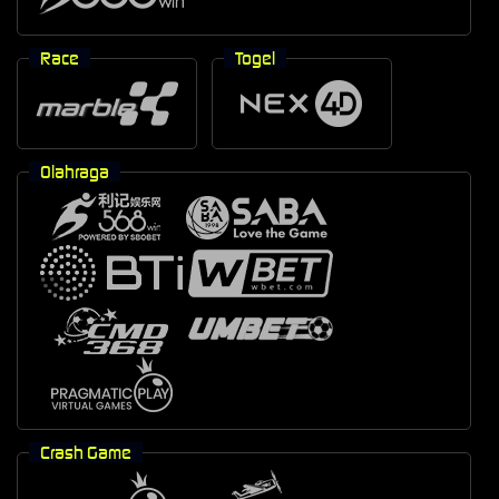
Race
Togel
Olahraga
Crash Game