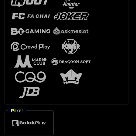
Poker