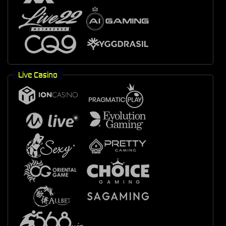
Live Casino