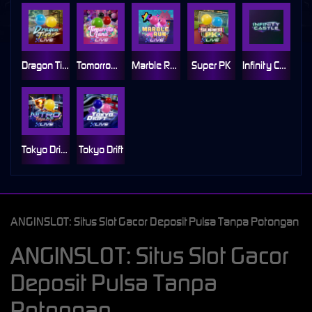
Dragon Tiger
Tomorrow land
Marble Run
Super PK
Infinity Castle
Tokyo Drift Nitro
Tokyo Drift
ANGINSLOT: Situs Slot Gacor Deposit Pulsa Tanpa Potongan
ANGINSLOT: Situs Slot Gacor
Deposit Pulsa Tanpa
Potongan