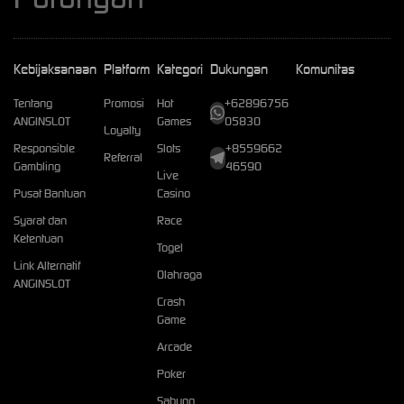
Kebijaksanaan
Platform
Kategori
Dukungan
Komunitas
Tentang
Promosi
Hot
+62896756
ANGINSLOT
Games
05830
Loyalty
Responsible
Slots
+8559662
Referral
Gambling
46590
Live
Pusat Bantuan
Casino
Syarat dan
Race
Ketentuan
Togel
Link Alternatif
Olahraga
ANGINSLOT
Crash
Game
Arcade
Poker
Sabung