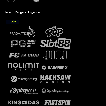
Platform Penyedia Layanan
Slots