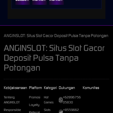
ANGINSLOT: Situs Slot Gacor Deposit Pulsa Tanpa Potongan
ANGINSLOT: Situs Slot Gacor
Deposit Pulsa Tanpa
Potongan
Kebijaksanaan
Platform
Kategori
Dukungan
Komunitas
Tentang
Promosi
Hot
+62896756
ANGINSLOT
Games
05830
Loyalty
Responsible
Slots
+8559662
Referral