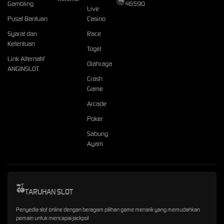
Gambling
46590
Live
Pusat Bantuan
Casino
Syarat dan
Race
Ketentuan
Togel
Link Alternatif
Olahraga
ANGINSLOT
Crash
Game
Arcade
Poker
Sabung
Ayam
TARUHAN SLOT
Penyedia slot online dengan beragam pilihan game menarik yang memudahkan
pemain untuk mencapai jackpot