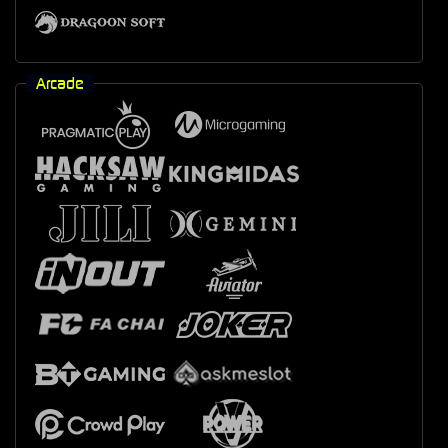
Arcade