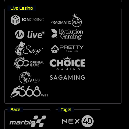
Live Casino
Race
Togel