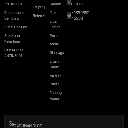
ANGINSLOT
Games
05830
Loyalty
Responsible
Slots
+8559662
Referral
Gambling
46590
Live
Pusat Bantuan
Casino
Syarat dan
Race
Ketentuan
Togel
Link Alternatif
Olahraga
ANGINSLOT
Crash
Game
Arcade
Poker
Sabung
Ayam
TARUHAN SLOT