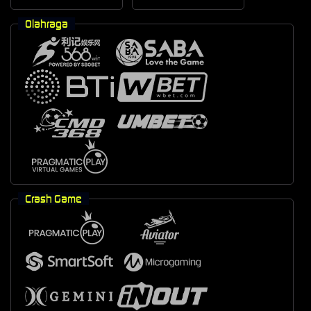
Olahraga
Crash Game