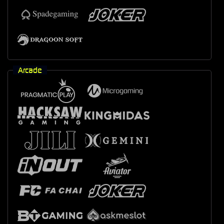
Arcade