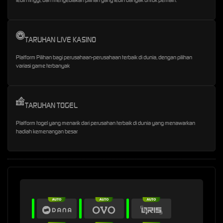
TARUHAN LIVE KASINO
Platform Pilihan bagi perusahaan-perusahaan terbaik di dunia, dengan pilihan
variasi game terbanyak
TARUHAN TOGEL
Platform togel yang menarik dari perusahan terbaik di dunia yang menawarkan
hadiah kemenangan besar