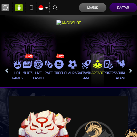
MASUK
DAFTAR
HOT
SLOTS
LIVE
RACE
TOGEL
OLAHRAGA
CRASH
ARCADE
POKER
SABUNG
PROMO
GAMES
CASINO
GAME
AYAM