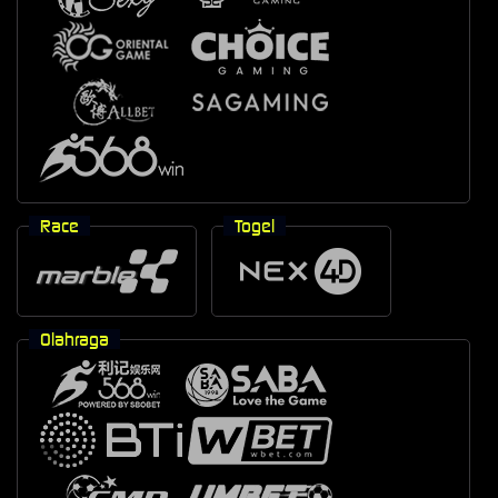
Race
Togel
Olahraga