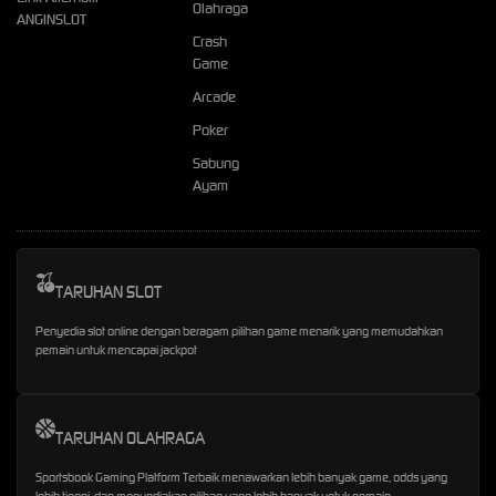
Olahraga
ANGINSLOT
Crash
Game
Arcade
Poker
Sabung
Ayam
TARUHAN SLOT
Penyedia slot online dengan beragam pilihan game menarik yang memudahkan
pemain untuk mencapai jackpot
TARUHAN OLAHRAGA
Sportsbook Gaming Platform Terbaik menawarkan lebih banyak game, odds yang
lebih tinggi, dan menyediakan pilihan yang lebih banyak untuk pemain.