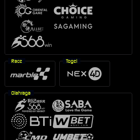
Race
Togel
Olahraga