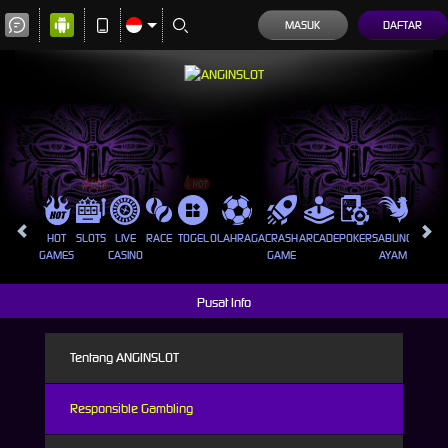
MASUK
DAFTAR
HOT
SLOTS
LIVE
RACE
TOGEL
OLAHRAGA
CRASH
ARCADE
POKER
SABUNG
PROMO
GAMES
CASINO
GAME
AYAM
Pusat Info
Tentang ANGINSLOT
Responsible Gambling