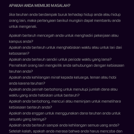
APAKAH ANDA MEMILIKI MASALAH?
Jika taruhan anda berdampak buruk terhadap hidup anda atau hidup
orang lain, maka pertanyaan berikut mungkin dapat membantu anda
untuk mengenali.
Apakah bertaruh mencegah anda untuk menghadiri pekerjaan atau
kampus anda?
Apakah anda bertaruh untuk menghabiskan waktu atau untuk lari dari
kebosanan?
Apakah anda bertaruh sendiri untuk periode waktu yang lama?
Pernahkah orang lain mengkritik anda sehubungan dengan kebiasaan
taruhan anda?
Apakah anda kehilangan minat kepada keluarga, teman atau hobi
anda karena taruhan?
Apakah anda pernah berbohong untuk menutupi jumlah dana atau
waktu yang anda habiskan untuk bertaruh?
Apakah anda berbohong, mencuri atau meminjam untuk memelihara
kebiasaan bertaruh anda?
Apakah anda enggan untuk menggunakan dana taruhan anda untuk
sesuatu yang lainnya?
Apakah anda bertaruh sampai anda kehilangan semua uang anda?
Setelah kalah, apakah anda merasa bahwa anda harus mencoba dan