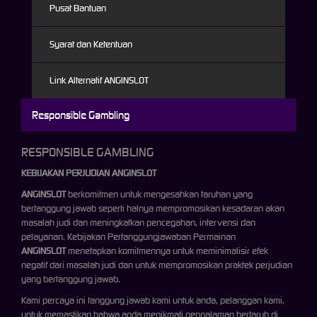
Pusat Bantuan
Syarat dan Ketentuan
Link Alternatif ANGINSLOT
Responsible Gambling
RESPONSIBLE GAMBLING
KEBIJAKAN PERJUDIAN ANGINSLOT
ANGINSLOT
berkomitmen untuk mengesahkan taruhan yang
bertanggung jawab seperti halnya mempromosikan kesadaran akan
masalah judi dan meningkatkan pencegahan, intervensi dan
pelayanan. Kebijakan Pertanggungjawaban Permainan
ANGINSLOT
menetapkan komitmennya untuk meminimalisir efek
negatif dari masalah judi dan untuk mempromosikan praktek perjudian
yang bertanggung jawab.
Kami percaya ini tanggung jawab kami untuk anda, pelanggan kami,
untuk memastikan bahwa anda menikmati pengalaman bertaruh di